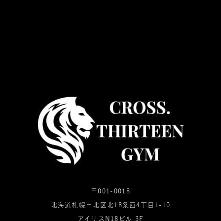
〒001-0018
北海道札幌市北区北18条西4丁目1-10
アイリスN18ビル 3F