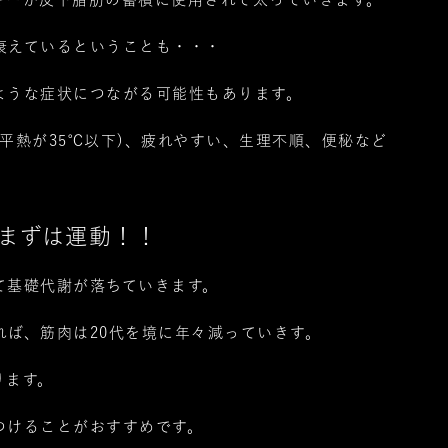
衰えているということも・・・
ような症状につながる可能性もあります。
平熱が35℃以下)、疲れやすい、生理不順、便秘など
まずは運動！！
て基礎代謝が落ちていきます。
れば、筋肉は20代を境に年々減っていきす。
ります。
つけることがおすすめです。