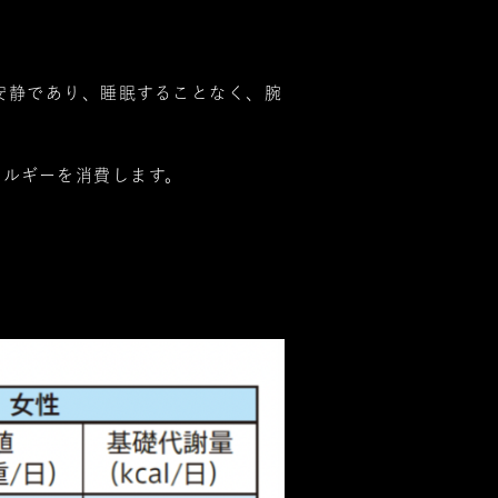
神的に安静であり、睡眠することなく、腕
ネルギーを消費します。