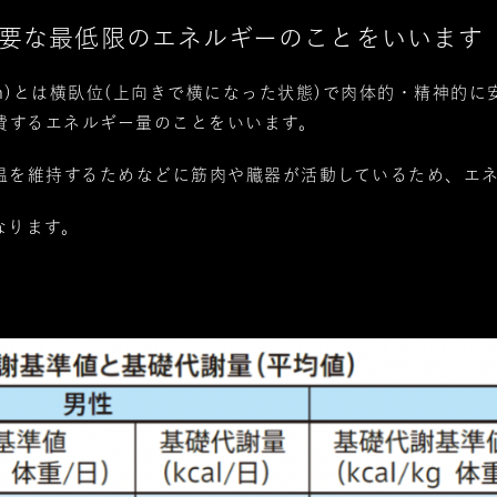
要な最低限のエネルギーのことをいいます
bolism)とは横臥位(上向きで横になった状態)で肉体的・精
費するエネルギー量のことをいいます。
温を維持するためなどに筋肉や臓器が活動しているため、エ
なります。