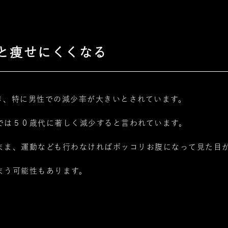
と痩せにくくなる
き、特に男性での減少率が大きいとされています。
では５０歳代に著しく減少すると言われています。
まま、運動なども行わなければポッコリお腹になって見た目
まう可能性もあります。