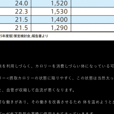
素を利用しづらく、カロリーを消費しづらい体になっている
リー<摂取カロリーの状態に陥りやすく、この状態は当然太っ
と、血管が収縮して血流が悪くなります。
要な働きがあり、その働きを改善させるため 体を温めようと
ギーが皮下脂肪の蓄積に使用されて太っていきます。