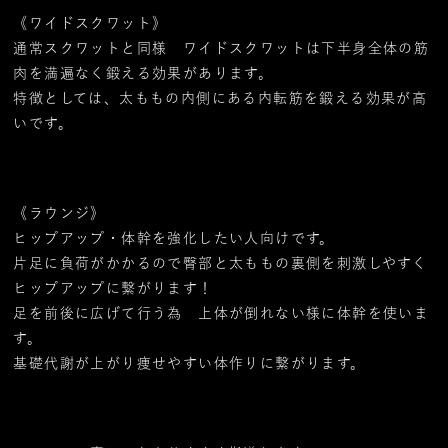
《ワイドスクワット》
通常スクワットと同様 ワイドスクワットは下半身全体の筋
肉を満遍なく鍛える効果があります。
特徴としては、太ももの内側にある内転筋を鍛える効果が高
いです。
《ラウンジ》
ヒップアップ・体幹を強化したい人向けです。
片足に負荷がかかるので臀部と太ももの裏側を刺激しやすく
ヒップアップに繋がります！
足を前後に広げて行う為 上体が倒れない様に体幹を使いま
す。
基礎代謝が上がり痩せやすい体作りに繋がります。